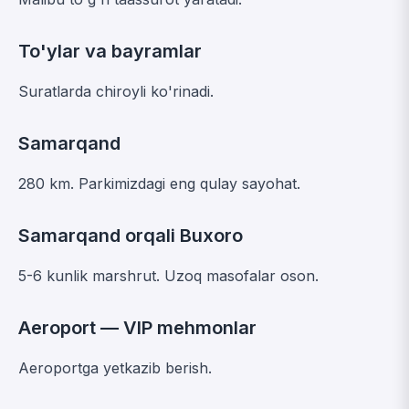
To'ylar va bayramlar
Suratlarda chiroyli ko'rinadi.
Samarqand
280 km. Parkimizdagi eng qulay sayohat.
Samarqand orqali Buxoro
5-6 kunlik marshrut. Uzoq masofalar oson.
Aeroport — VIP mehmonlar
Aeroportga yetkazib berish.