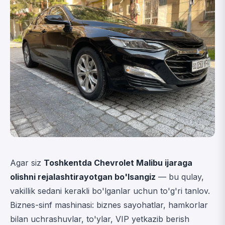
Agar siz
Toshkentda Chevrolet Malibu ijaraga
olishni rejalashtirayotgan bo'lsangiz
— bu qulay,
vakillik sedani kerakli bo'lganlar uchun to'g'ri tanlov.
Biznes-sinf mashinasi: biznes sayohatlar, hamkorlar
bilan uchrashuvlar, to'ylar, VIP yetkazib berish