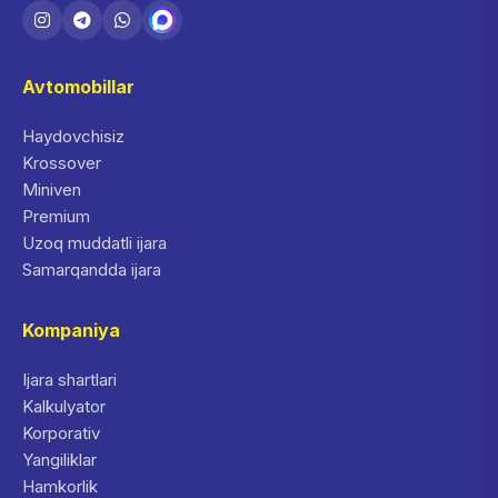
Avtomobillar
Haydovchisiz
Krossover
Miniven
Premium
Uzoq muddatli ijara
Samarqandda ijara
Kompaniya
Ijara shartlari
Kalkulyator
Korporativ
Yangiliklar
Hamkorlik