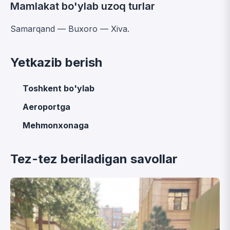
Mamlakat bo'ylab uzoq turlar
Samarqand — Buxoro — Xiva.
Yetkazib berish
Toshkent bo'ylab
Aeroportga
Mehmonxonaga
Tez-tez beriladigan savollar