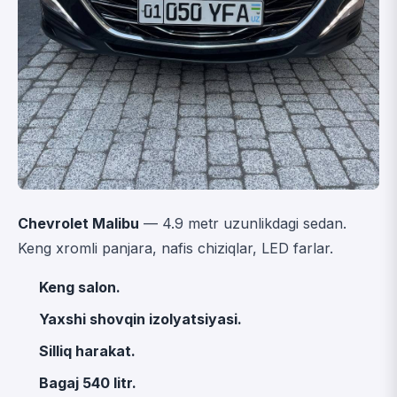
Chevrolet Malibu
— 4.9 metr uzunlikdagi sedan.
Keng xromli panjara, nafis chiziqlar, LED farlar.
Keng salon.
Yaxshi shovqin izolyatsiyasi.
Silliq harakat.
Bagaj 540 litr.