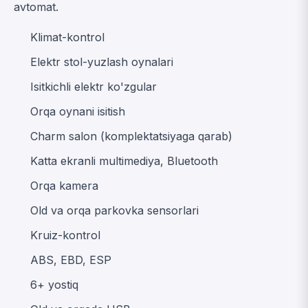
avtomat.
Klimat-kontrol
Elektr stol-yuzlash oynalari
Isitkichli elektr ko'zgular
Orqa oynani isitish
Charm salon (komplektatsiyaga qarab)
Katta ekranli multimediya, Bluetooth
Orqa kamera
Old va orqa parkovka sensorlari
Kruiz-kontrol
ABS, EBD, ESP
6+ yostiq