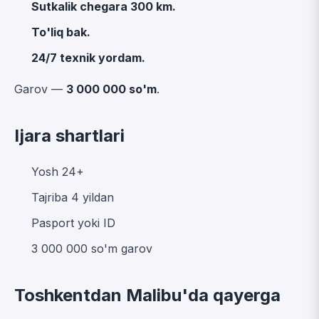
Sutkalik chegara 300 km.
To'liq bak.
24/7 texnik yordam.
Garov —
3 000 000 so'm
.
Ijara shartlari
Yosh 24+
Tajriba 4 yildan
Pasport yoki ID
3 000 000 so'm garov
Toshkentdan Malibu'da qayerga