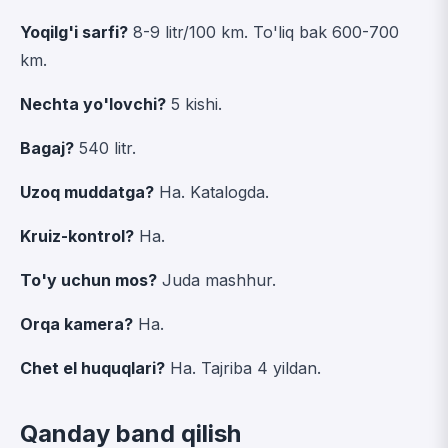
Yoqilg'i sarfi?
8-9 litr/100 km. To'liq bak 600-700
km.
Nechta yo'lovchi?
5 kishi.
Bagaj?
540 litr.
Uzoq muddatga?
Ha.
Katalogda
.
Kruiz-kontrol?
Ha.
To'y uchun mos?
Juda mashhur.
Orqa kamera?
Ha.
Chet el huquqlari?
Ha. Tajriba 4 yildan.
Qanday band qilish