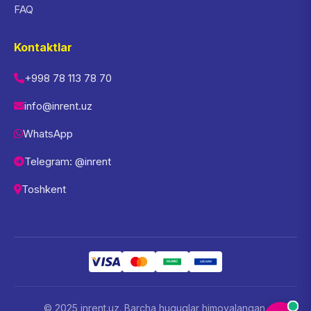
FAQ
Kontaktlar
+998 78 113 78 70
info@inrent.uz
WhatsApp
Telegram: @inrent
Toshkent
© 2025 inrent.uz. Barcha huquqlar himoyalangan.