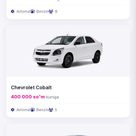
Avtomat
Benzin
8
Chevrolet Cobalt
400 000
so'm
kuniga
Avtomat
Benzin
5