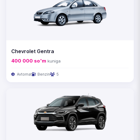
Chevrolet Gentra
400 000
so'm
kuniga
Avtomat
Benzin
5