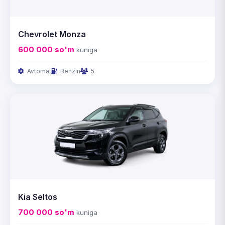
Chevrolet Monza
600 000
so'm
kuniga
Avtomat
Benzin
5
Kia Seltos
700 000
so'm
kuniga