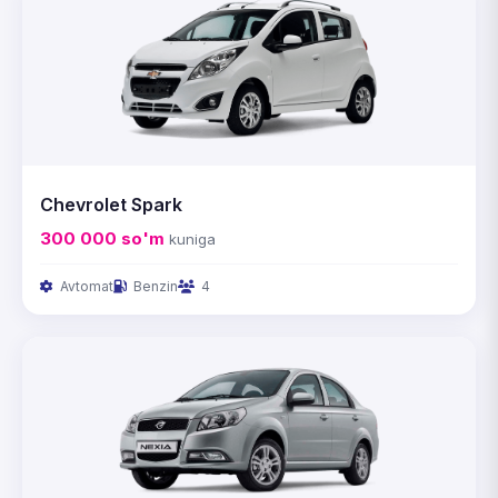
Chevrolet Spark
300 000
so'm
kuniga
Avtomat
Benzin
4