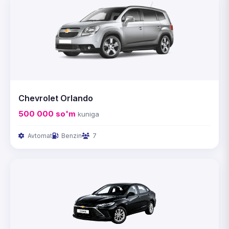
Chevrolet Orlando
500 000
so'm
kuniga
Avtomat
Benzin
7