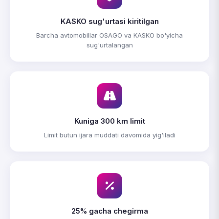
KASKO sug'urtasi kiritilgan
Barcha avtomobillar OSAGO va KASKO bo'yicha
sug'urtalangan
Kuniga 300 km limit
Limit butun ijara muddati davomida yig'iladi
25% gacha chegirma