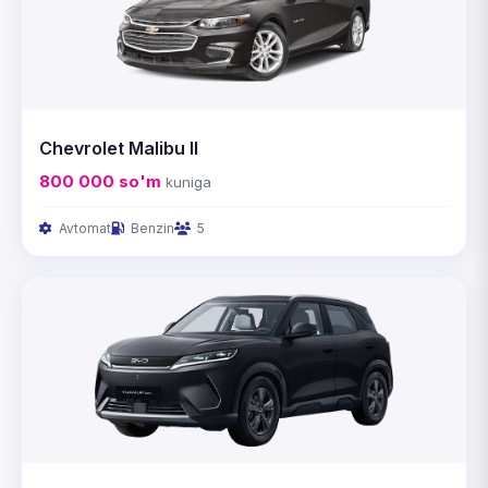
Chevrolet Malibu II
800 000
so'm
kuniga
Avtomat
Benzin
5