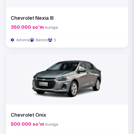
Chevrolet Nexia III
350 000
so'm
kuniga
Avtomat
Benzin
5
Chevrolet Onix
500 000
so'm
kuniga