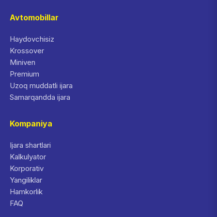
Avtomobillar
Haydovchisiz
Krossover
Miniven
Premium
Uzoq muddatli ijara
Samarqandda ijara
Kompaniya
Ijara shartlari
Kalkulyator
Korporativ
Yangiliklar
Hamkorlik
FAQ