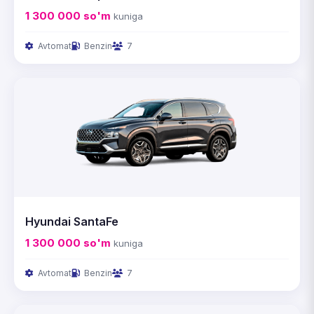
1 300 000
so'm
kuniga
Avtomat
Benzin
7
Hyundai SantaFe
1 300 000
so'm
kuniga
Avtomat
Benzin
7