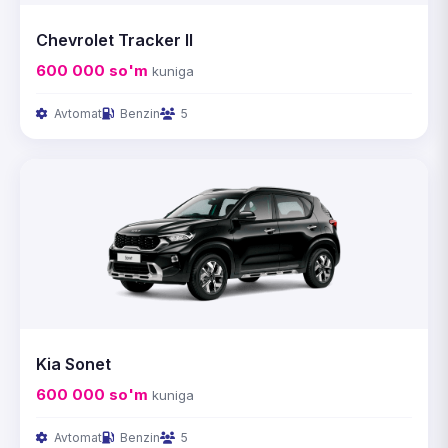
Chevrolet Tracker II
600 000
so'm
kuniga
Avtomat
Benzin
5
Kia Sonet
600 000
so'm
kuniga
Avtomat
Benzin
5