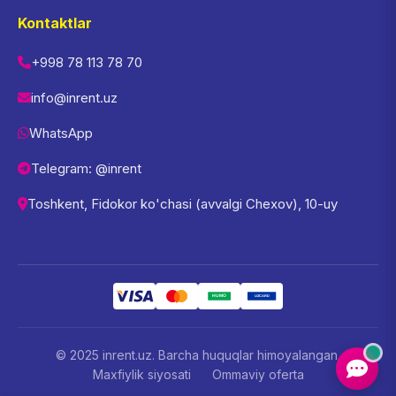
Kontaktlar
+998 78 113 78 70
info@inrent.uz
WhatsApp
Telegram: @inrent
Toshkent, Fidokor ko'chasi (avvalgi Chexov), 10-uy
© 2025 inrent.uz. Barcha huquqlar himoyalangan.
Maxfiylik siyosati
Ommaviy oferta