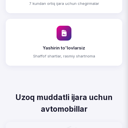
7 kundan ortiq ijara uchun chegirmalar
Yashirin to'lovlarsiz
Shaffof shartlar, rasmiy shartnoma
Uzoq muddatli ijara uchun
avtomobillar