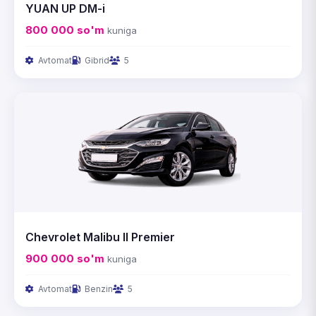
YUAN UP DM-i
800 000
so'm
kuniga
Avtomat
Gibrid
5
Chevrolet Malibu II Premier
900 000
so'm
kuniga
Avtomat
Benzin
5