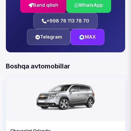
Band qilish
WhatsApp
+998 78 113 78 70
Telegram
MAX
Boshqa avtomobillar
Chevrolet Orlando