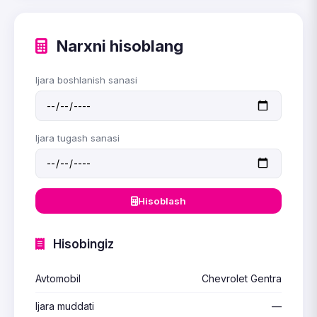
Narxni hisoblang
Ijara boshlanish sanasi
Ijara tugash sanasi
Hisoblash
Hisobingiz
Avtomobil
Chevrolet Gentra
Ijara muddati
—