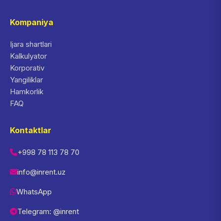
Kompaniya
Ijara shartlari
Kalkulyator
Korporativ
Yangiliklar
Hamkorlik
FAQ
Kontaktlar
+998 78 113 78 70
info@inrent.uz
WhatsApp
Telegram: @inrent