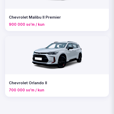
Chevrolet Malibu II Premier
900 000 so'm / kun
Chevrolet Orlando II
700 000 so'm / kun