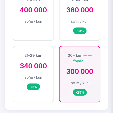
400 000
360 000
so'm / kun
so'm / kun
-10%
21–29 kun
30+ kun
340 000
300 000
so'm / kun
so'm / kun
-15%
-25%