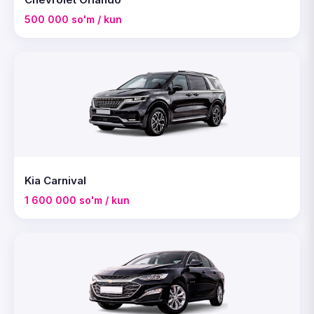
500 000 so'm / kun
Kia Carnival
1 600 000 so'm / kun