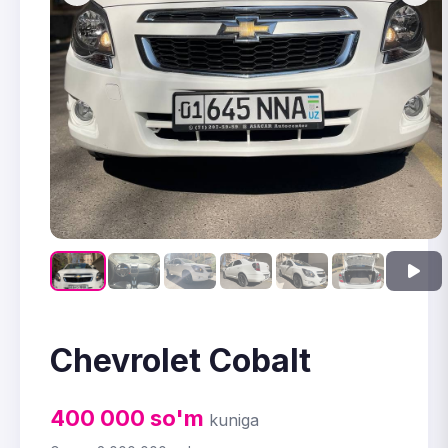
Chevrolet Cobalt
400 000
so'm
kuniga