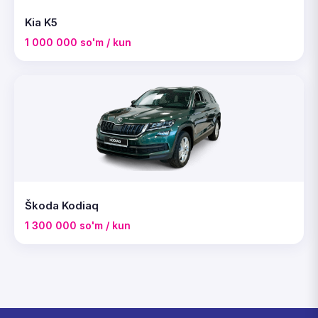
Kia K5
1 000 000 so'm / kun
Škoda Kodiaq
1 300 000 so'm / kun