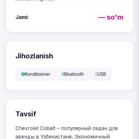
— so'm
Jami:
Jihozlanish
Konditsioner
Bluetooth
USB
Tavsif
Chevrolet Cobalt – популярный седан для
аренды в Узбекистане. Экономичный