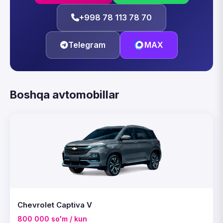
+998 78 113 78 70
Telegram
MAX
Boshqa avtomobillar
Chevrolet Captiva V
800 000 so'm / kun