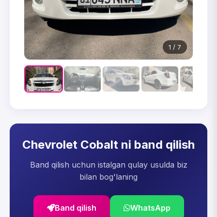
1 / 7
Chevrolet Cobalt ni band qilish
Band qilish uchun istalgan qulay usulda biz
bilan bog'laning
Band qilish
WhatsApp