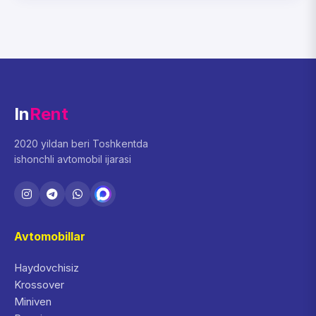
In
Rent
2020 yildan beri Toshkentda
ishonchli avtomobil ijarasi
Avtomobillar
Haydovchisiz
Krossover
Miniven