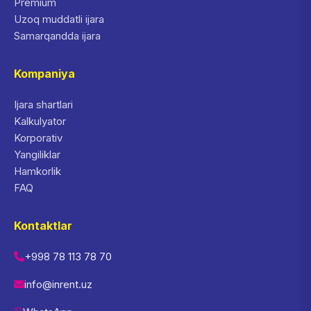
Premium
Uzoq muddatli ijara
Samarqandda ijara
Kompaniya
Ijara shartlari
Kalkulyator
Korporativ
Yangiliklar
Hamkorlik
FAQ
Kontaktlar
+998 78 113 78 70
info@inrent.uz