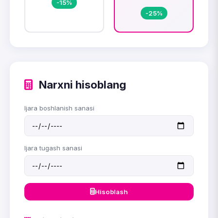
-15%
-25%
Narxni hisoblang
Ijara boshlanish sanasi
Ijara tugash sanasi
Hisoblash