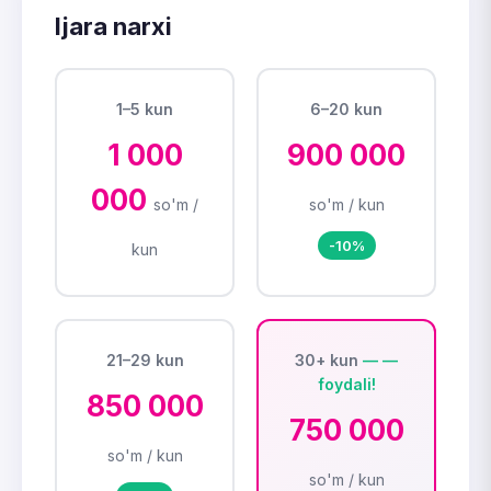
Ijara narxi
1–5 kun
6–20 kun
1 000
900 000
000
so'm /
so'm / kun
-10%
kun
21–29 kun
30+ kun
850 000
750 000
so'm / kun
so'm / kun