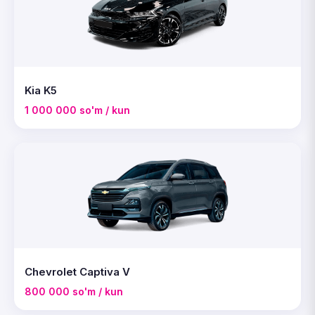
Kia K5
1 000 000 so'm / kun
Chevrolet Captiva V
800 000 so'm / kun