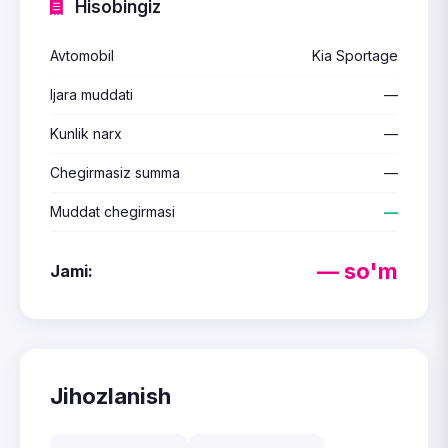
Hisobingiz
Avtomobil
Kia Sportage
Ijara muddati
—
Kunlik narx
—
Chegirmasiz summa
—
Muddat chegirmasi
—
— so'm
Jami:
Jihozlanish