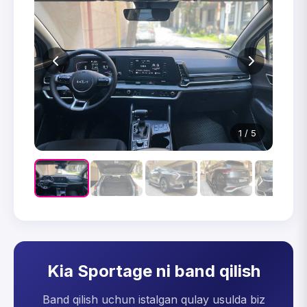
1 / 5
Kia Sportage ni band qilish
Band qilish uchun istalgan qulay usulda biz