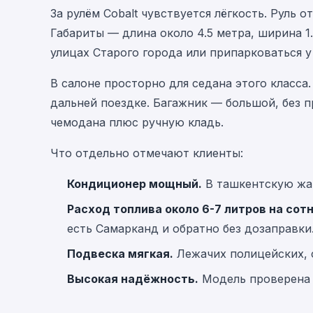
За рулём Cobalt чувствуется лёгкость. Руль
Габариты — длина около 4.5 метра, ширина 1
улицах Старого города или припарковаться у 
В салоне просторно для седана этого класса
дальней поездке. Багажник — большой, без 
чемодана плюс ручную кладь.
Что отдельно отмечают клиенты:
Кондиционер мощный.
В ташкентскую жар
Расход топлива около 6-7 литров на сот
есть Самарканд и обратно без дозаправки
Подвеска мягкая.
Лежачих полицейских, с
Высокая надёжность.
Модель проверена г