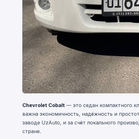
Chevrolet Cobalt
— это седан компактного кл
важна экономичность, надёжность и простот
заводе UzAuto, и за счёт локального произв
стране.