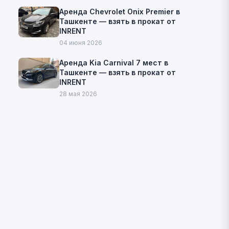
Аренда Chevrolet Onix Premier в
Ташкенте — взять в прокат от
INRENT
04 июня 2026
Аренда Kia Carnival 7 мест в
Ташкенте — взять в прокат от
INRENT
28 мая 2026