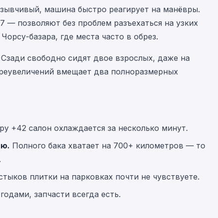
 отзывчивый, машина быстро реагирует на манёвры.
.7 — позволяют без проблем разъехаться на узких
Чорсу-базара, где места часто в обрез.
. Сзади свободно сидят двое взрослых, даже на
преувеличений вмещает два полноразмерных
у +42 салон охлаждается за несколько минут.
ню.
Полного бака хватает на 700+ километров — то
.
тыков плитки на парковках почти не чувствуете.
одами, запчасти всегда есть.