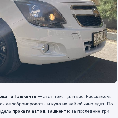
рокат в Ташкенте
— этот текст для вас. Расскажем,
как её забронировать, и куда на ней обычно едут. По
модель
проката авто в Ташкенте
: за последние три