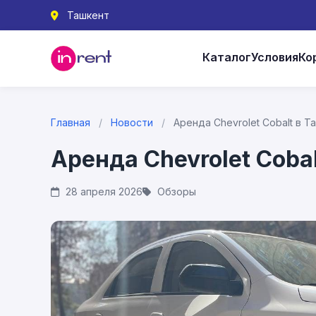
Ташкент
Каталог
Условия
Ко
Главная
/
Новости
/
Аренда Chevrolet Cobalt в Т
Аренда Chevrolet Coba
28 апреля 2026
Обзоры