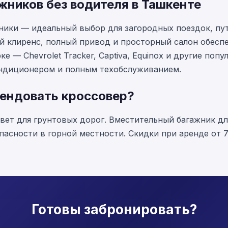
ников без водителя в Ташкенте
ики — идеальный выбор для загородных поездок, пу
ий клиренс, полный привод и просторный салон обесп
е — Chevrolet Tracker, Captiva, Equinox и другие поп
ондиционером и полным техобслуживанием.
рендовать кроссовер?
ет для грунтовых дорог. Вместительный багажник дл
пасности в горной местности. Скидки при аренде от 
Готовы забронировать?