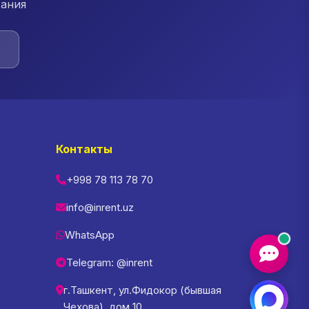
вания
Контакты
+998 78 113 78 70
info@inrent.uz
WhatsApp
Telegram: @inrent
г.Ташкент, ул.Фидокор (бывшая
Чехова), дом 10