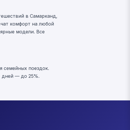
тешествий в Самарканд,
ечат комфорт на любой
улярные модели. Все
я семейных поездок.
7 дней — до 25%.