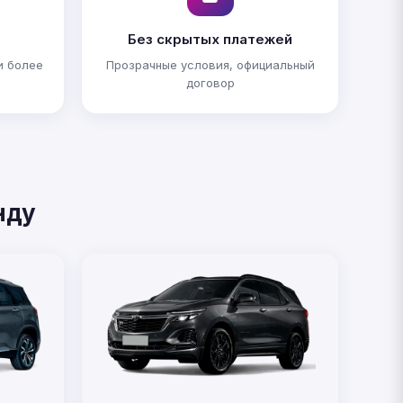
Без скрытых платежей
и более
Прозрачные условия, официальный
договор
нду