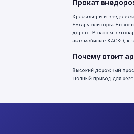
Прокат внедорож
Кроссоверы и внедорожн
Бухару или горы. Высок
дороге. В нашем автопарк
автомобили с КАСКО, к
Почему стоит а
Высокий дорожный просв
Полный привод для безо