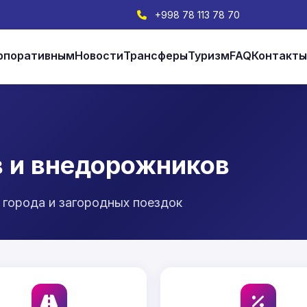
+998 78 113 78 70
рпоративным
Новости
Трансферы
Туризм
FAQ
Контакт
в и внедорожников
города и загородных поездок