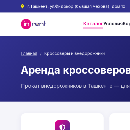
г.Ташкент, ул.Фидокор (бывшая Чехова), дом 10
Каталог
Условия
Ко
Главная
/
Кроссоверы и внедорожники
Аренда кроссоверо
Прокат внедорожников в Ташкенте — для 