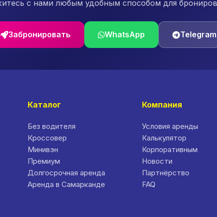
итесь с нами любым удобным способом для брониро
Забронировать
WhatsApp
Telegram
Каталог
Компания
Без водителя
Условия аренды
Кроссовер
Калькулятор
Минивэн
Корпоративным
Премиум
Новости
Долгосрочная аренда
Партнёрство
Аренда в Самарканде
FAQ