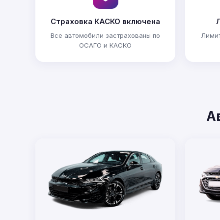
Страховка КАСКО включена
Все автомобили застрахованы по
Лимит
ОСАГО и КАСКО
А