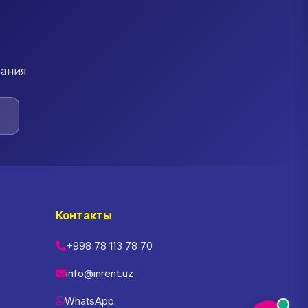
вания
Контакты
+998 78 113 78 70
info@inrent.uz
WhatsApp