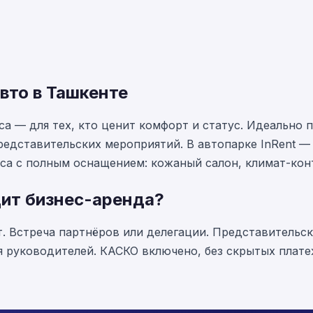
вто в Ташкенте
а — для тех, кто ценит комфорт и статус. Идеально 
представительских мероприятий. В автопарке InRent —
са с полным оснащением: кожаный салон, климат-конт
дит бизнес-аренда?
. Встреча партнёров или делегации. Представительск
я руководителей. КАСКО включено, без скрытых плате