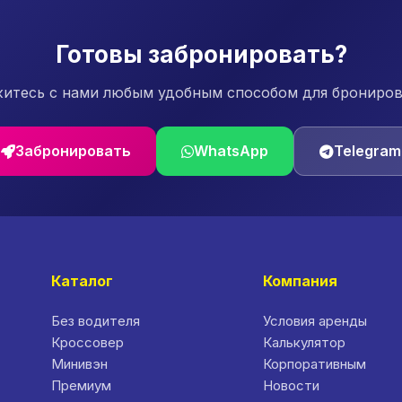
Готовы забронировать?
итесь с нами любым удобным способом для брониро
Забронировать
WhatsApp
Telegram
Каталог
Компания
Без водителя
Условия аренды
Кроссовер
Калькулятор
Минивэн
Корпоративным
Премиум
Новости