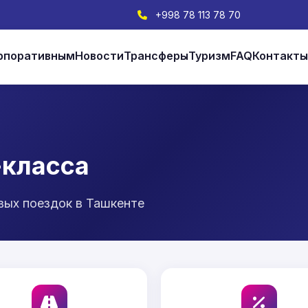
+998 78 113 78 70
рпоративным
Новости
Трансферы
Туризм
FAQ
Контакт
-класса
вых поездок в Ташкенте