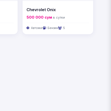
Chevrolet Onix
500 000
сум
в сутки
Автомат
Бензин
5