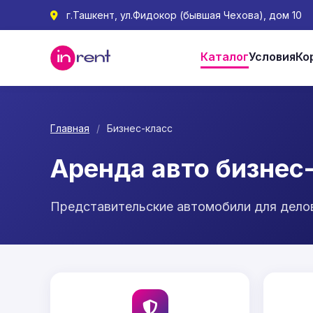
г.Ташкент, ул.Фидокор (бывшая Чехова), дом 10
Каталог
Условия
Ко
Главная
/
Бизнес-класс
Аренда авто бизнес
Представительские автомобили для дело