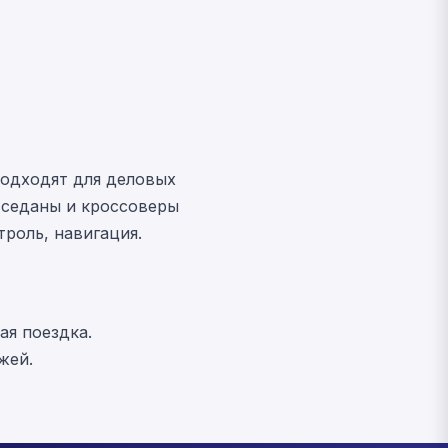
подходят для деловых
 седаны и кроссоверы
роль, навигация.
ая поездка.
жей.