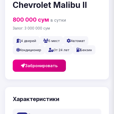
Chevrolet Malibu II
800 000
сум
в сутки
Залог:
3 000 000
сум
4 дверей
5 мест
Автомат
Кондиционер
От 24 лет
Бензин
Забронировать
Характеристики