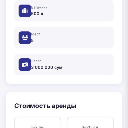
Багажник
500 л
Мест
5
Залог
3 000 000
сум
Стоимость аренды
1–5 дн.
6–20 дн.