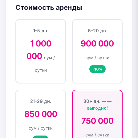
Стоимость аренды
1–5 дн.
6–20 дн.
1 000
900 000
000
сум /
сум / сутки
-10%
сутки
21–29 дн.
30+ дн.
850 000
750 000
сум / сутки
сум / сутки