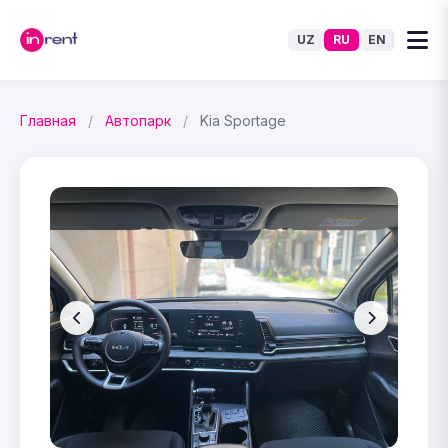
UZ
RU
EN
Главная
/
Автопарк
/
Kia Sportage