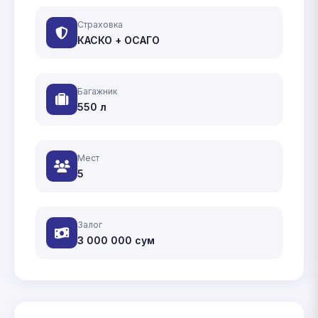
Страховка
КАСКО + ОСАГО
Багажник
550 л
Мест
5
Залог
3 000 000
сум