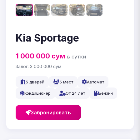
Kia Sportage
1 000 000
сум
в сутки
Залог:
3 000 000
сум
5 дверей
5 мест
Автомат
Кондиционер
От 24 лет
Бензин
Забронировать