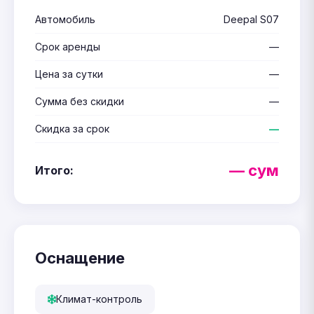
Автомобиль
Deepal S07
Срок аренды
—
Цена за сутки
—
Сумма без скидки
—
Скидка за срок
—
— сум
Итого:
Оснащение
Климат-контроль