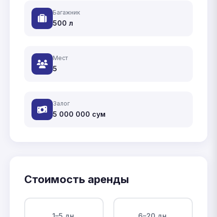
Багажник
500 л
Мест
5
Залог
5 000 000
сум
Стоимость аренды
1–5 дн.
6–20 дн.