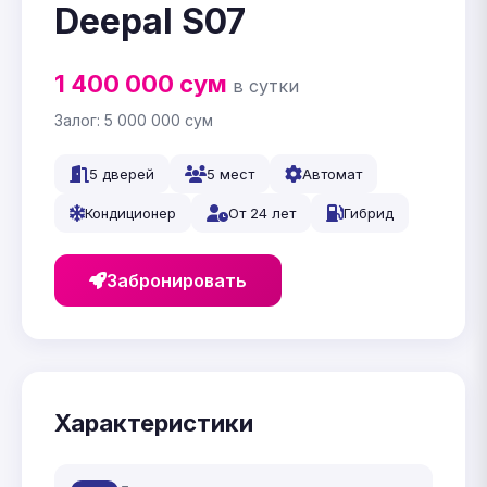
Deepal S07
1 400 000
сум
в сутки
Залог:
5 000 000
сум
5 дверей
5 мест
Автомат
Кондиционер
От 24 лет
Гибрид
Забронировать
Характеристики