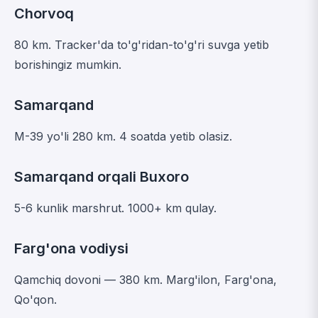
Chorvoq
80 km. Tracker'da to'g'ridan-to'g'ri suvga yetib
borishingiz mumkin.
Samarqand
M-39 yo'li 280 km. 4 soatda yetib olasiz.
Samarqand orqali Buxoro
5-6 kunlik marshrut. 1000+ km qulay.
Farg'ona vodiysi
Qamchiq dovoni — 380 km. Marg'ilon, Farg'ona,
Qo'qon.