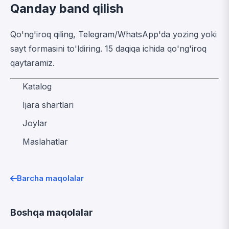
Qanday band qilish
Qo'ng'iroq qiling, Telegram/WhatsApp'da yozing yoki
sayt formasini to'ldiring. 15 daqiqa ichida qo'ng'iroq
qaytaramiz.
Katalog
Ijara shartlari
Joylar
Maslahatlar
Barcha maqolalar
Boshqa maqolalar