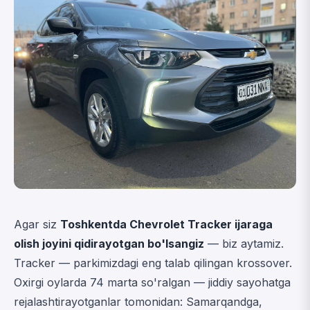
Agar siz
Toshkentda Chevrolet Tracker ijaraga
olish joyini qidirayotgan bo'lsangiz
— biz aytamiz.
Tracker — parkimizdagi eng talab qilingan krossover.
Oxirgi oylarda 74 marta so'ralgan — jiddiy sayohatga
rejalashtirayotganlar tomonidan: Samarqandga,