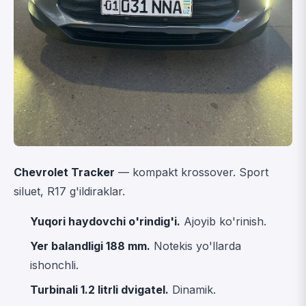
Chevrolet Tracker
— kompakt krossover. Sport
siluet, R17 g'ildiraklar.
Yuqori haydovchi o'rindig'i.
Ajoyib ko'rinish.
Yer balandligi 188 mm.
Notekis yo'llarda
ishonchli.
Turbinali 1.2 litrli dvigatel.
Dinamik.