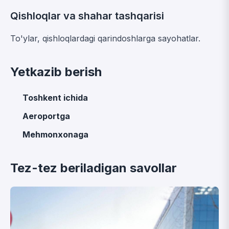
Qishloqlar va shahar tashqarisi
To'ylar, qishloqlardagi qarindoshlarga sayohatlar.
Yetkazib berish
Toshkent ichida
Aeroportga
Mehmonxonaga
Tez-tez beriladigan savollar