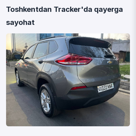
Toshkentdan Tracker'da qayerga
sayohat