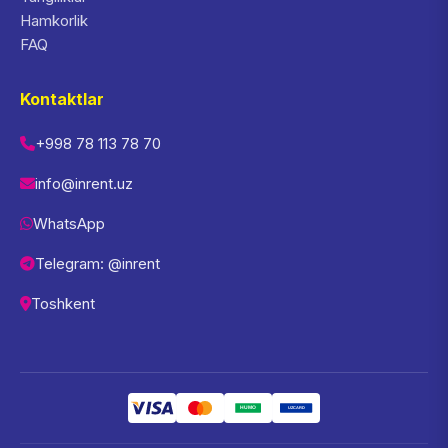
Hamkorlik
FAQ
Kontaktlar
+998 78 113 78 70
info@inrent.uz
WhatsApp
Telegram: @inrent
Toshkent