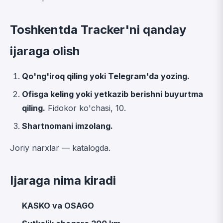
Toshkentda Tracker'ni qanday
ijaraga olish
Qo'ng'iroq qiling yoki Telegram'da yozing.
Ofisga keling yoki yetkazib berishni buyurtma
qiling.
Fidokor ko'chasi, 10.
Shartnomani imzolang.
Joriy narxlar —
katalogda
.
Ijaraga nima kiradi
KASKO va OSAGO