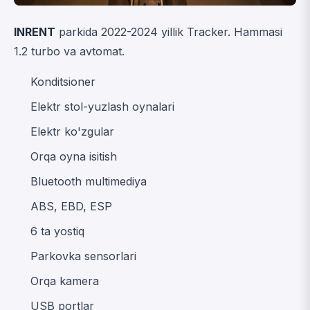
INRENT
parkida 2022-2024 yillik Tracker. Hammasi
1.2 turbo va avtomat.
Konditsioner
Elektr stol-yuzlash oynalari
Elektr ko'zgular
Orqa oyna isitish
Bluetooth multimediya
ABS, EBD, ESP
6 ta yostiq
Parkovka sensorlari
Orqa kamera
USB portlar