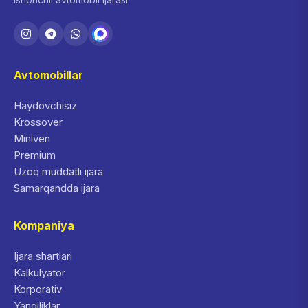
Avtomobillar
Haydovchisiz
Krossover
Miniven
Premium
Uzoq muddatli ijara
Samarqandda ijara
Kompaniya
Ijara shartlari
Kalkulyator
Korporativ
Yangiliklar