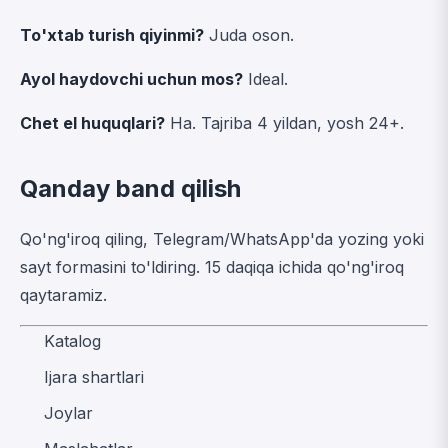
To'xtab turish qiyinmi?
Juda oson.
Ayol haydovchi uchun mos?
Ideal.
Chet el huquqlari?
Ha. Tajriba 4 yildan, yosh 24+.
Qanday band qilish
Qo'ng'iroq qiling, Telegram/WhatsApp'da yozing yoki
sayt formasini to'ldiring. 15 daqiqa ichida qo'ng'iroq
qaytaramiz.
Katalog
Ijara shartlari
Joylar