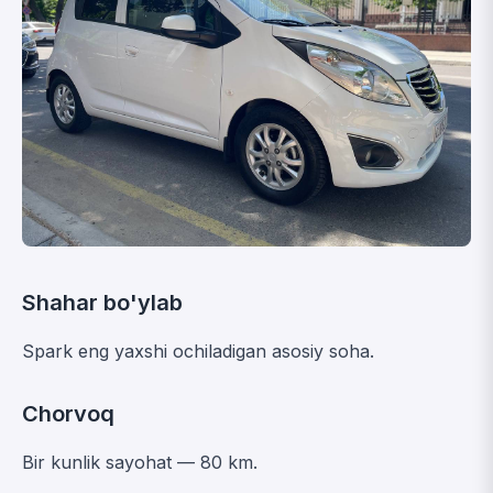
Shahar bo'ylab
Spark eng yaxshi ochiladigan asosiy soha.
Chorvoq
Bir kunlik sayohat — 80 km.