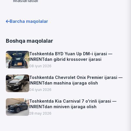
Maslahatlar
Barcha maqolalar
Boshqa maqolalar
Toshkentda BYD Yuan Up DM-i ijarasi —
INRENTdan gibrid krossover ijarasi
08 iyun 2026
Toshkentda Chevrolet Onix Premier ijarasi —
INRENTdan mashina ijaraga olish
04 iyun 2026
Toshkentda Kia Carnival 7 o'rinli ijarasi —
INRENTdan miniven ijaraga olish
28 may 2026