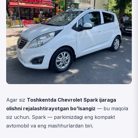
Agar siz
Toshkentda Chevrolet Spark ijaraga
olishni rejalashtirayotgan bo'lsangiz
— bu maqola
siz uchun. Spark — parkimizdagi eng kompakt
avtomobil va eng mashhurlardan biri.