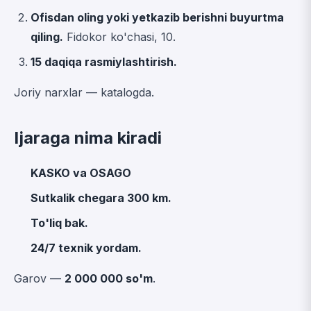
Ofisdan oling yoki yetkazib berishni buyurtma
qiling.
Fidokor ko'chasi, 10.
15 daqiqa rasmiylashtirish.
Joriy narxlar —
katalogda
.
Ijaraga nima kiradi
KASKO va OSAGO
Sutkalik chegara 300 km.
To'liq bak.
24/7 texnik yordam.
Garov —
2 000 000 so'm
.