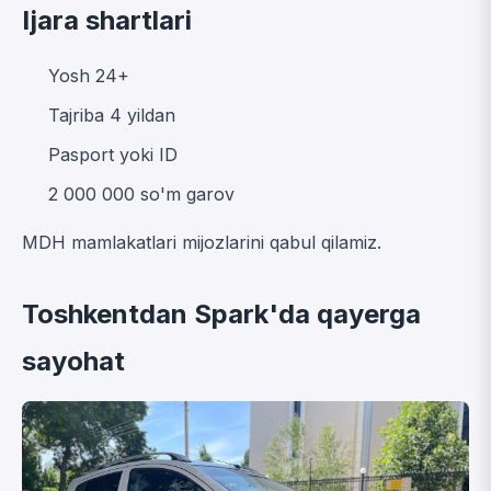
Ijara shartlari
Yosh 24+
Tajriba 4 yildan
Pasport yoki ID
2 000 000 so'm garov
MDH mamlakatlari mijozlarini qabul qilamiz.
Toshkentdan Spark'da qayerga
sayohat