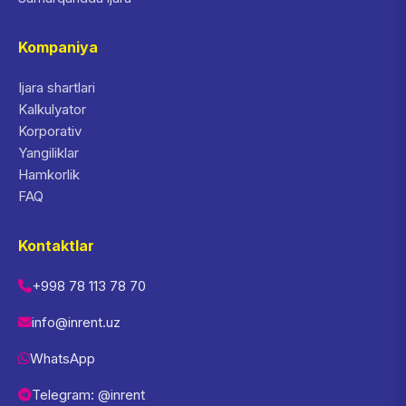
Kompaniya
Ijara shartlari
Kalkulyator
Korporativ
Yangiliklar
Hamkorlik
FAQ
Kontaktlar
+998 78 113 78 70
info@inrent.uz
WhatsApp
Telegram: @inrent