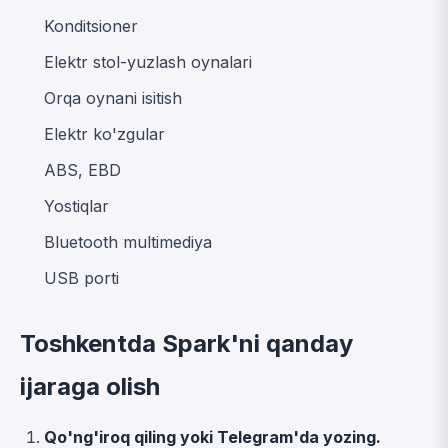
Konditsioner
Elektr stol-yuzlash oynalari
Orqa oynani isitish
Elektr ko'zgular
ABS, EBD
Yostiqlar
Bluetooth multimediya
USB porti
Toshkentda Spark'ni qanday
ijaraga olish
Qo'ng'iroq qiling yoki Telegram'da yozing.