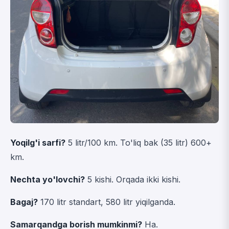
Yoqilg'i sarfi?
5 litr/100 km. To'liq bak (35 litr) 600+
km.
Nechta yo'lovchi?
5 kishi. Orqada ikki kishi.
Bagaj?
170 litr standart, 580 litr yiqilganda.
Samarqandga borish mumkinmi?
Ha.