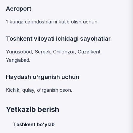
Aeroport
1 kunga qarindoshlarni kutib olish uchun.
Toshkent viloyati ichidagi sayohatlar
Yunusobod, Sergeli, Chilonzor, Gazalkent,
Yangiabad.
Haydash o'rganish uchun
Kichik, qulay, o'rganish oson.
Yetkazib berish
Toshkent bo'ylab