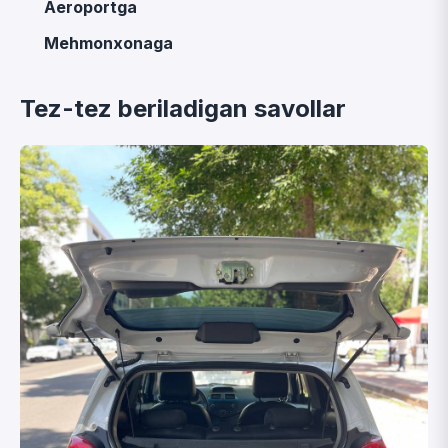
Aeroportga
Mehmonxonaga
Tez-tez beriladigan savollar