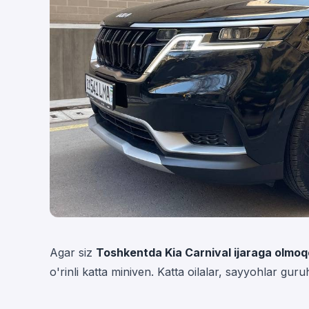
Agar siz
Toshkentda Kia Carnival ijaraga olmoq
o'rinli katta miniven. Katta oilalar, sayyohlar guru