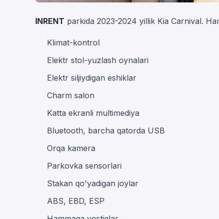
INRENT
parkida 2023-2024 yillik Kia Carnival. H
Klimat-kontrol
Elektr stol-yuzlash oynalari
Elektr siljiydigan eshiklar
Charm salon
Katta ekranli multimediya
Bluetooth, barcha qatorda USB
Orqa kamera
Parkovka sensorlari
Stakan qo'yadigan joylar
ABS, EBD, ESP
Hammaga yostiqlar