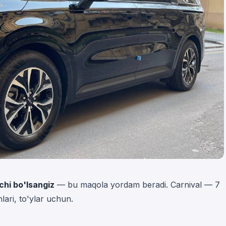
chi bo'lsangiz
— bu maqola yordam beradi. Carnival — 7
hlari, to'ylar uchun.