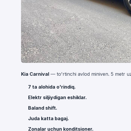
Kia Carnival
— to'rtinchi avlod miniven. 5 metr uz
7 ta alohida o'rindiq.
Elektr siljiydigan eshiklar.
Baland shift.
Juda katta bagaj.
Zonalar uchun konditsioner.