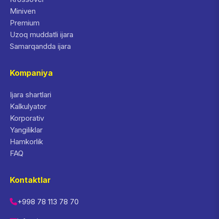
Miniven
Premium
Uzoq muddatli ijara
Samarqandda ijara
Kompaniya
Ijara shartlari
Kalkulyator
Korporativ
Yangiliklar
Hamkorlik
FAQ
Kontaktlar
+998 78 113 78 70