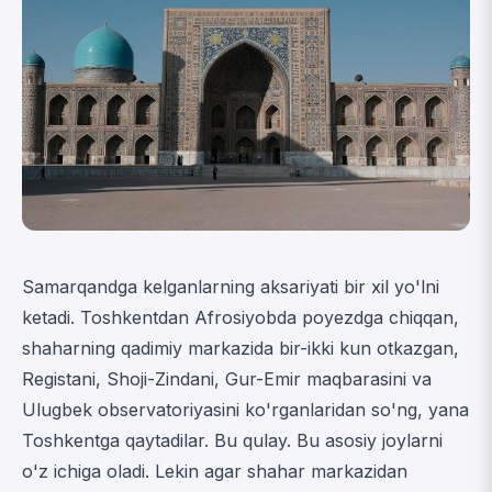
Samarqandga kelganlarning aksariyati bir xil yo'lni
ketadi. Toshkentdan Afrosiyobda poyezdga chiqqan,
shaharning qadimiy markazida bir-ikki kun otkazgan,
Registani, Shoji-Zindani, Gur-Emir maqbarasini va
Ulugbek observatoriyasini ko'rganlaridan so'ng, yana
Toshkentga qaytadilar. Bu qulay. Bu asosiy joylarni
o'z ichiga oladi. Lekin agar shahar markazidan