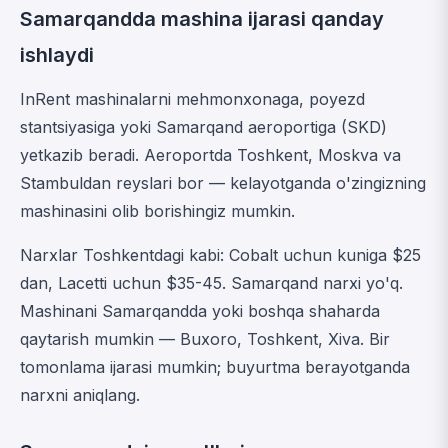
Samarqandda mashina ijarasi qanday
ishlaydi
InRent mashinalarni mehmonxonaga, poyezd
stantsiyasiga yoki Samarqand aeroportiga (SKD)
yetkazib beradi. Aeroportda Toshkent, Moskva va
Stambuldan reyslari bor — kelayotganda o'zingizning
mashinasini olib borishingiz mumkin.
Narxlar Toshkentdagi kabi: Cobalt uchun kuniga $25
dan, Lacetti uchun $35-45. Samarqand narxi yo'q.
Mashinani Samarqandda yoki boshqa shaharda
qaytarish mumkin — Buxoro, Toshkent, Xiva. Bir
tomonlama ijarasi mumkin; buyurtma berayotganda
narxni aniqlang.