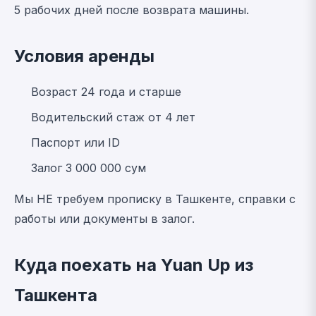
5 рабочих дней после возврата машины.
Условия аренды
Возраст 24 года и старше
Водительский стаж от 4 лет
Паспорт или ID
Залог 3 000 000 сум
Мы НЕ требуем прописку в Ташкенте, справки с
работы или документы в залог.
Куда поехать на Yuan Up из
Ташкента