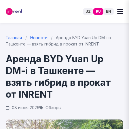
UZ
RU
EN
Главная
/
Новости
/
Аренда BYD Yuan Up DM-i в
Ташкенте — взять гибрид в прокат от INRENT
Аренда BYD Yuan Up
DM-i в Ташкенте —
взять гибрид в прокат
от INRENT
08 июня 2026
Обзоры